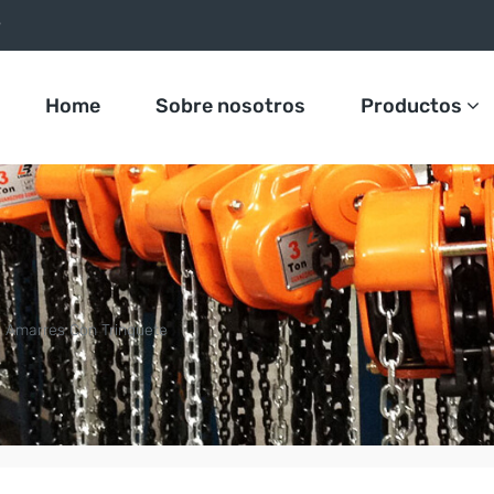
9
Home
Sobre nosotros
Productos
Amarres Con Trinquete